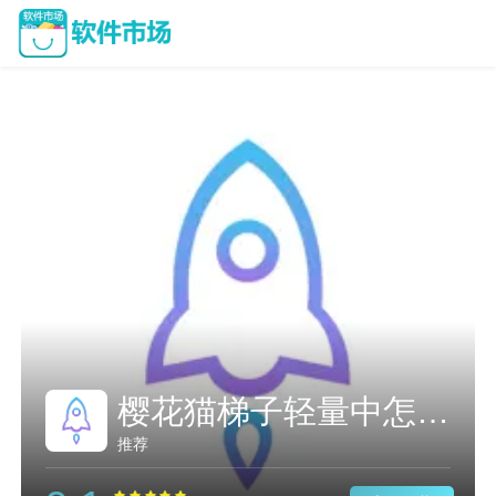
樱花猫梯子轻量中怎么收费
推荐