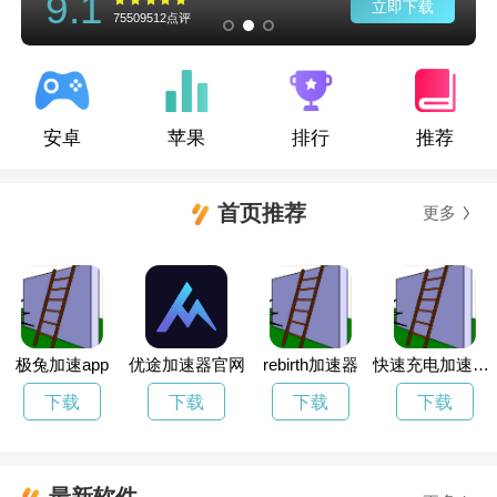
9.1
立即下载
75509512点评
安卓
苹果
排行
推荐
首页推荐
更多
极兔加速app
优途加速器官网
rebirth加速器
快速充电加速器官方版
下载
下载
下载
下载
最新软件