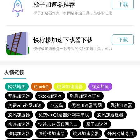
梯子加速器推荐
下载
梯子加速器作为一种网络加速工具，能够帮助用户更快、更稳定
快柠檬加速下载器下载
下载
快柠檬加速器是一款专业的网络加速工具，可以帮助用户加速访
友情链接
网站地图
QuickQ
旋风加速度器
旋风加速
坚果加速器
tiktok加速器
狗急加速器官网
免费vqn外网加速
小蓝鸟
优途加速器官网
风驰加速器
旋风加速器
免费vps加速器外网苹果版
旋风加速度器
快连加速器
快连加速器官网入口
原子加速器
快鸭加速器
快柠檬加速器
旋风加速度器
外网网址导航